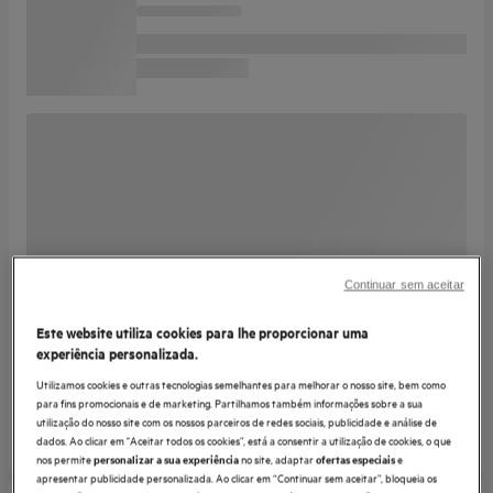
Continuar sem aceitar
Este website utiliza cookies para lhe proporcionar uma
experiência personalizada.
Utilizamos cookies e outras tecnologias semelhantes para melhorar o nosso site, bem como
para fins promocionais e de marketing. Partilhamos também informações sobre a sua
utilização do nosso site com os nossos parceiros de redes sociais, publicidade e análise de
dados. Ao clicar em "Aceitar todos os cookies”, está a consentir a utilização de cookies, o que
nos permite
no site, adaptar
e
personalizar a sua experiência
ofertas especiais
apresentar publicidade personalizada. Ao clicar em “Continuar sem aceitar”, bloqueia os