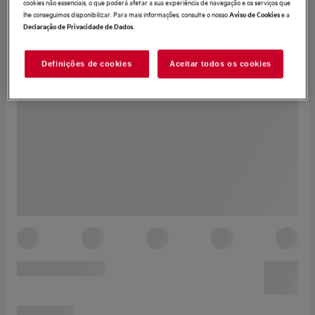
cookies não essenciais, o que poderá afetar a sua experiência de navegação e os serviços que
lhe conseguimos disponibilizar. Para mais informações, consulte o nosso
e a
Aviso de Cookies
.
Declaração de Privacidade de Dados
Definições de cookies
Aceitar todos os cookies