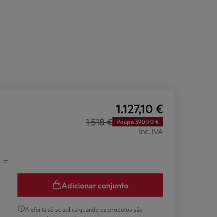
1.127,10 €
1.518 €
Poupa 390,90 €
Inc. IVA
Adicionar conjunto
A oferta só se aplica quando os produtos são