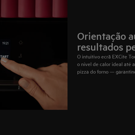
Orientação a
resultados pe
O intuitivo ecrã EXCite T
o nível de calor ideal até
pizza do forno — garantin