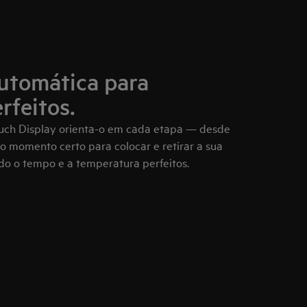
utomática para
rfeitos.
ouch Display orienta-o em cada etapa — desde
 ao momento certo para colocar e retirar a sua
do o tempo e a temperatura perfeitos.