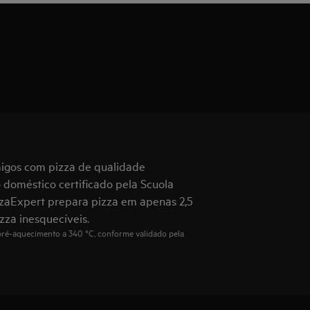
migos com pizza de qualidade
o doméstico certificado pela Scuola
PizzaExpert prepara pizza em apenas 2,5
zza inesquecíveis.
pré-aquecimento a 340 °C, conforme validado pela