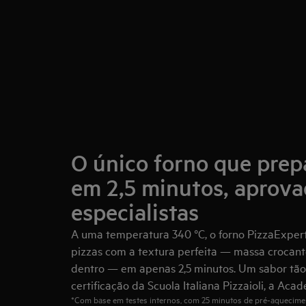
O único forno que prep
em 2,5 minutos, aprova
especialistas
A uma temperatura 340 °C, o forno PizzaExper
pizzas com a textura perfeita — massa crocant
dentro — em apenas 2,5 minutos. Um sabor tão
certificação da Scuola Italiana Pizzaioli, a Acad
*Com base em testes internos, com 25 minutos de pré-aquecime