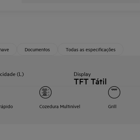
chave
Documentos
Todas as especificações
cidade (L)
Display
TFT Tátil
rápido
Cozedura Multinível
Grill