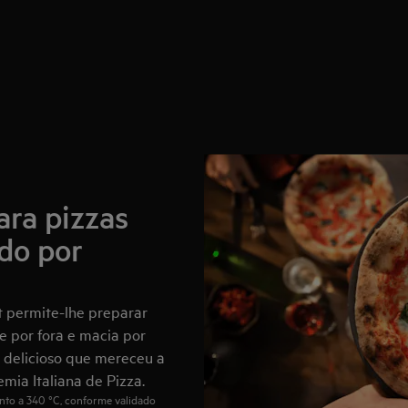
ara pizzas
do por
t permite-lhe preparar
e por fora e macia por
 delicioso que mereceu a
emia Italiana de Pizza.
nto a 340 °C, conforme validado