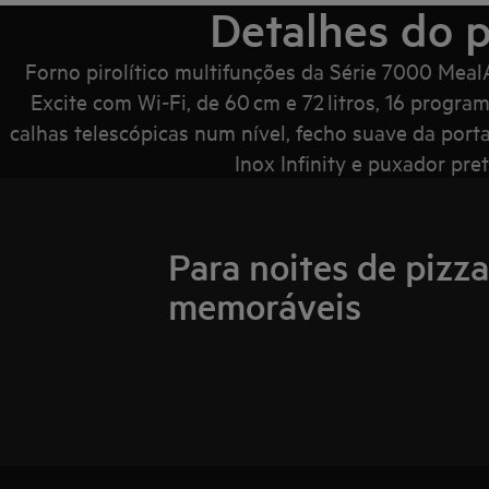
Detalhes do 
Forno pirolítico multifunções da Série 7000 MealA
Excite com Wi‑Fi, de 60 cm e 72 litros, 16 progr
calhas telescópicas num nível, fecho suave da porta
Inox Infinity e puxador pr
Para noites de pizza
memoráveis