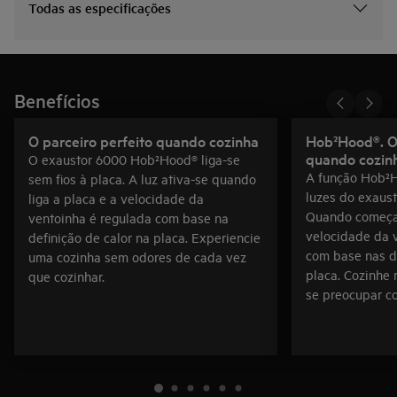
Todas as especificações
Benefícios
O parceiro perfeito quando cozinha
Hob²Hood®. O 
quando cozin
O exaustor 6000 Hob²Hood® liga-se
A função Hob²H
sem fios à placa. A luz ativa-se quando
luzes do exaust
liga a placa e a velocidade da
Quando começa 
ventoinha é regulada com base na
velocidade da 
definição de calor na placa. Experiencie
com base nas de
uma cozinha sem odores de cada vez
placa. Cozinhe 
que cozinhar.
se preocupar c