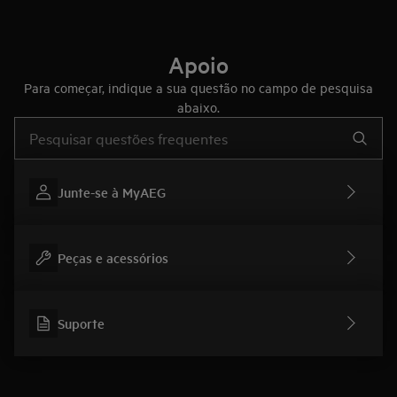
Apoio
Para começar, indique a sua questão no campo de pesquisa
abaixo.
Type to search for support articles
Junte-se à MyAEG
Peças e acessórios
Suporte