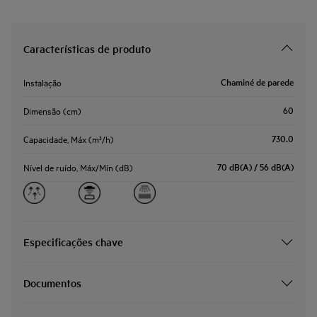
Características de produto
Chaminé de parede
Instalação
60
Dimensão (cm)
730.0
Capacidade, Máx (m³/h)
70 dB(A) / 56 dB(A)
Nível de ruído, Máx/Mín (dB)
Especificações chave
Documentos