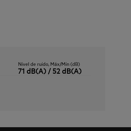
Nível de ruído, Máx/Mín (dB)
71 dB(A) / 52 dB(A)