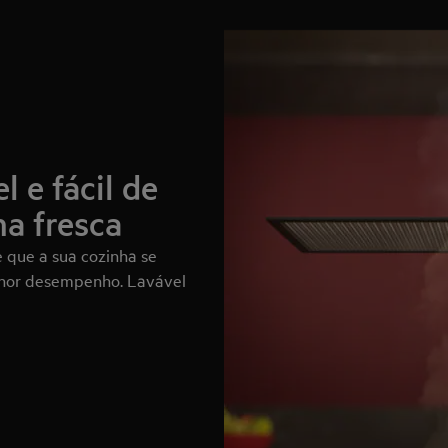
l e fácil de
a fresca
e que a sua cozinha se
lhor desempenho. Lavável