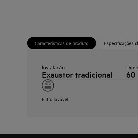
Características de produto
Especificações 
Instalação
Dime
Exaustor tradicional
60
Filtro lavável