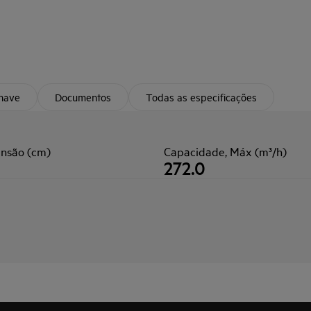
chave
Documentos
Todas as especificações
nsão (cm)
Capacidade, Máx (m³/h)
272.0