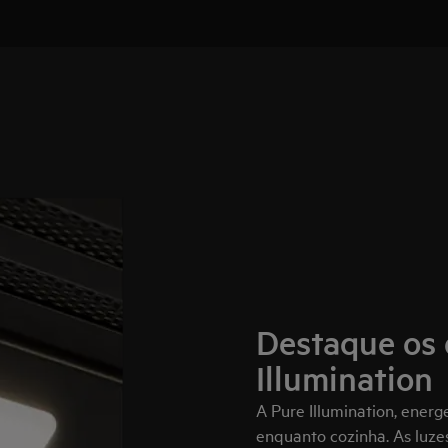
Destaque os 
Illumination
A Pure Illumination, energe
enquanto cozinha. As luze