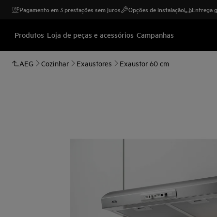
Pagamento em 3 prestações sem juros
Opções de instalação
Entrega g
Produtos
Loja de peças e acessórios
Campanhas
AEG
Cozinhar
Exaustores
Exaustor 60 cm