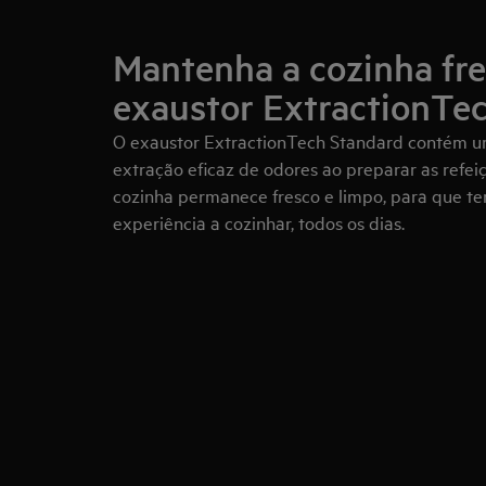
Mantenha a cozinha fr
exaustor ExtractionTec
O exaustor ExtractionTech Standard contém um
extração eficaz de odores ao preparar as refei
cozinha permanece fresco e limpo, para que t
experiência a cozinhar, todos os dias.