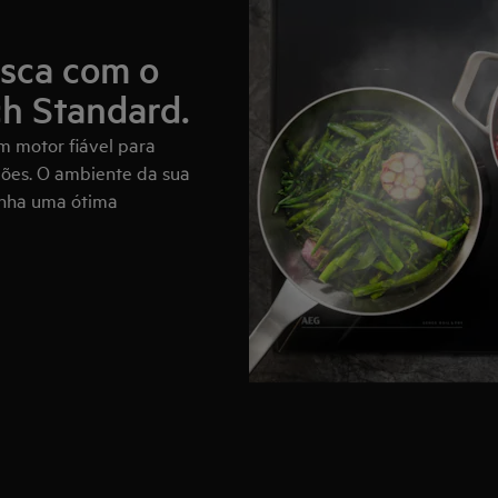
esca com o
h Standard.
 motor fiável para
ções. O ambiente da sua
enha uma ótima