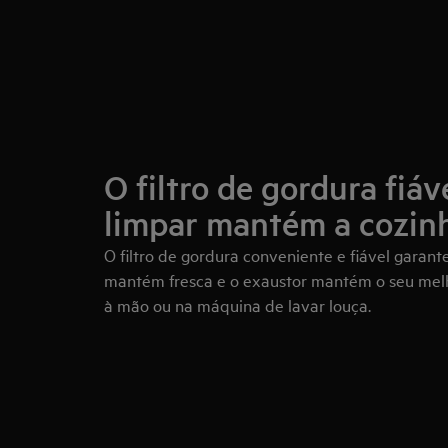
O filtro de gordura fiáve
limpar mantém a cozinh
O filtro de gordura conveniente e fiável garant
mantém fresca e o exaustor mantém o seu me
à mão ou na máquina de lavar louça.