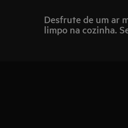
Desfrute de um ar m
limpo na cozinha. 