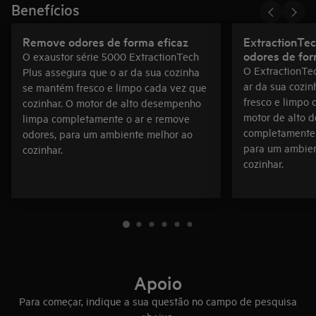
Benefícios
Remove odores de forma eficaz
ExtractionTe
odores de for
O exaustor série 5000 ExtractionTech
O ExtractionTe
Plus assegura que o ar da sua cozinha
ar da sua cozi
se mantém fresco e limpo cada vez que
fresco e limpo 
cozinhar. O motor de alto desempenho
motor de alto 
limpa completamente o ar e remove
completamente 
odores, para um ambiente melhor ao
para um ambien
cozinhar.
cozinhar.
Apoio
Para começar, indique a sua questão no campo de pesquisa