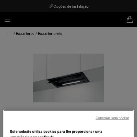
Opções de instalação
Exaustores
Exaustor preto
Continuar sem aceitar
Toque para ampliar
Este website utiliza cookies para lhe proporcionar uma
experiência personalizada.