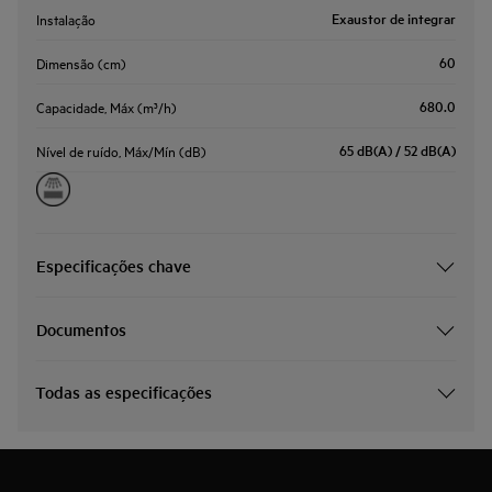
Exaustor de integrar
Instalação
60
Dimensão (cm)
680.0
Capacidade, Máx (m³/h)
65 dB(A) / 52 dB(A)
Nível de ruído, Máx/Mín (dB)
Especificações chave
Documentos
Todas as especificações