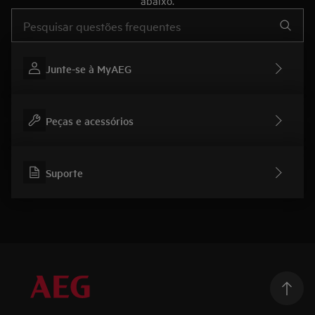
abaixo.
Type to search for support articles
Junte-se à MyAEG
Peças e acessórios
Suporte