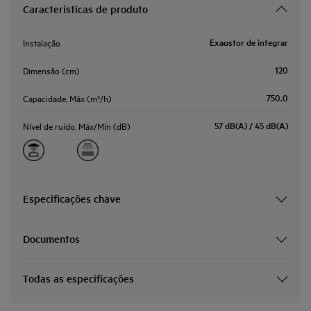
Características de produto
Exaustor de integrar
Instalação
120
Dimensão (cm)
750.0
Capacidade, Máx (m³/h)
57 dB(A) / 45 dB(A)
Nível de ruído, Máx/Mín (dB)
Especificações chave
Documentos
Todas as especificações