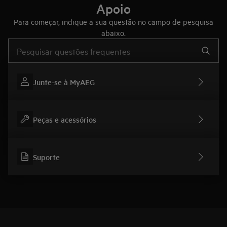
Apoio
Para começar, indique a sua questão no campo de pesquisa
abaixo.
Type to search for support articles
Junte-se à MyAEG
Peças e acessórios
Suporte