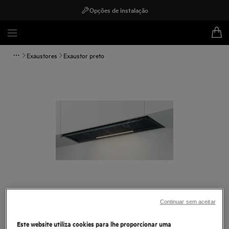
Opções de instalação
Exaustores
Exaustor preto
Toque para ampliar
Continuar sem aceitar
Este website utiliza cookies para lhe proporcionar uma