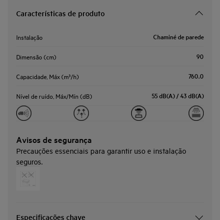
Características de produto
Chaminé de parede
Instalação
90
Dimensão (cm)
760.0
Capacidade, Máx (m³/h)
55 dB(A) / 43 dB(A)
Nível de ruído, Máx/Mín (dB)
Avisos de segurança
Precauções essenciais para garantir uso e instalação
seguros.
Especificações chave