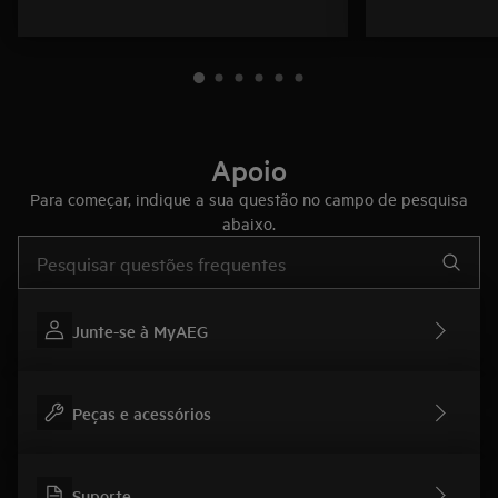
Apoio
Para começar, indique a sua questão no campo de pesquisa
abaixo.
Type to search for support articles
Junte-se à MyAEG
Peças e acessórios
Suporte