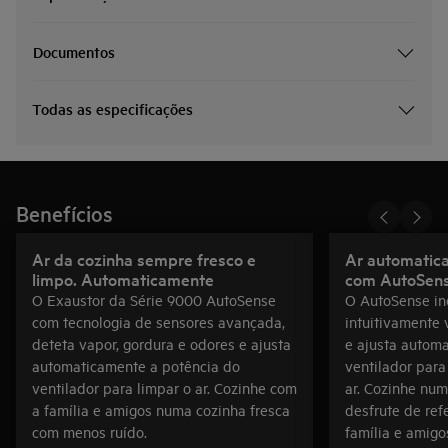
Documentos
Todas as especificações
Benefícios
Ar da cozinha sempre fresco e
Ar automatica
limpo. Automaticamente
com AutoSen
O Exaustor da Série 9000 AutoSense
O AutoSense in
com tecnologia de sensores avançada,
intuitivamente 
deteta vapor, gordura e odores e ajusta
e ajusta autom
automaticamente a potência do
ventilador para
ventilador para limpar o ar. Cozinhe com
ar. Cozinhe num
a família e amigos numa cozinha fresca
desfrute de ref
com menos ruído.
família e amigo