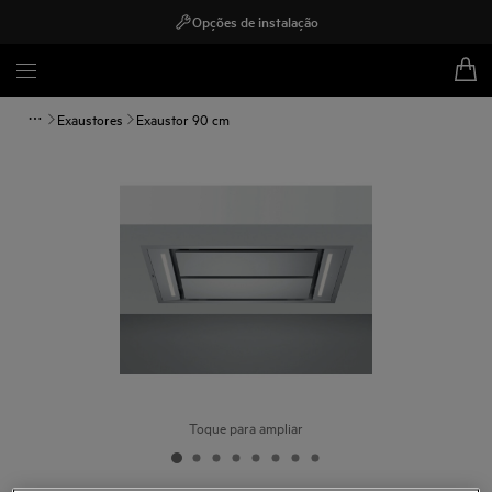
Opções de instalação
Exaustores
Exaustor 90 cm
Toque para ampliar