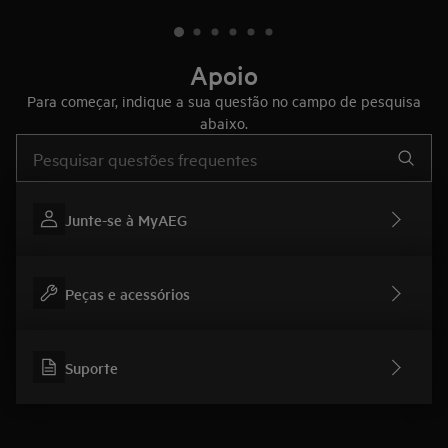
Apoio
Para começar, indique a sua questão no campo de pesquisa
abaixo.
Type to search for support articles
Junte-se à MyAEG
Peças e acessórios
Suporte