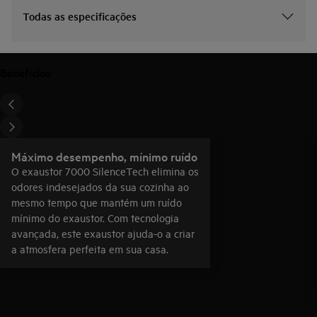
Todas as especificações
Benefícios
Máximo desempenho, mínimo ruído
O exaustor 7000 SilenceTech elimina os
odores indesejados da sua cozinha ao
mesmo tempo que mantém um ruído
mínimo do exaustor. Com tecnologia
avançada, este exaustor ajuda-o a criar
a atmosfera perfeita em sua casa.