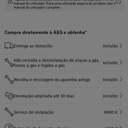
manual do utilizador. Para uma utilização segura do produto, leia o
manual do utilizador completo.
Compre diretamente à AEG e obtenha*
Entrega ao domicílio
Incluído
Não incluída a desinstalação de placas a gás,
Incluído
fornos a gás e fogões a gás
Recolha e reciclagem do aparelho antigo
Incluído
Devolução ampliada até 30 dias
Incluído
Serviço de instalação
89,90 €