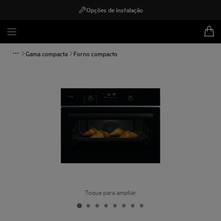
Opções de instalação
Gama compacta
Forno compacto
Toque para ampliar