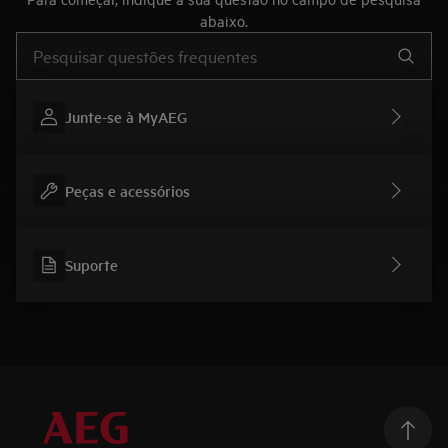
abaixo.
Type to search for support articles
Junte-se à MyAEG
Peças e acessórios
Suporte