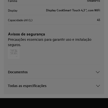
SteamPro
Família
Display CookSmart Touch 4,3 '', com WiFi
Display
45
Capacidade útil (L)
Avisos de segurança
Precauções essenciais para garantir uso e instalação
seguros.
Documentos
Todas as especificações