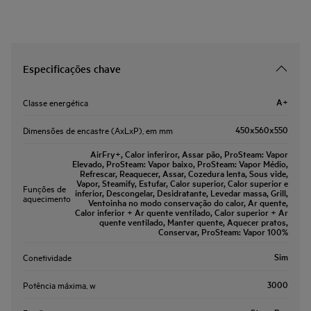
Especificações chave
A+
Classe energética
450x560x550
Dimensões de encastre (AxLxP), em mm
AirFry+, Calor inferiror, Assar pão, ProSteam: Vapor
Elevado, ProSteam: Vapor baixo, ProSteam: Vapor Médio,
Refrescar, Reaquecer, Assar, Cozedura lenta, Sous vide,
Vapor, Steamify, Estufar, Calor superior, Calor superior e
Funções de
inferior, Descongelar, Desidratante, Levedar massa, Grill,
aquecimento
Ventoinha no modo conservação do calor, Ar quente,
Calor inferior + Ar quente ventilado, Calor superior + Ar
quente ventilado, Manter quente, Aquecer pratos,
Conservar, ProSteam: Vapor 100%
Sim
Conetividade
3000
Potência máxima, w