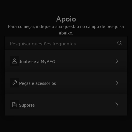
Apoio
Para começar, indique a sua questão no campo de pesquisa
abaixo.
Type to search for support articles
Junte-se à MyAEG
Peças e acessórios
Suporte