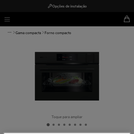
Opções de instalação
Gama compacta
Forno compacto
Toque para ampliar