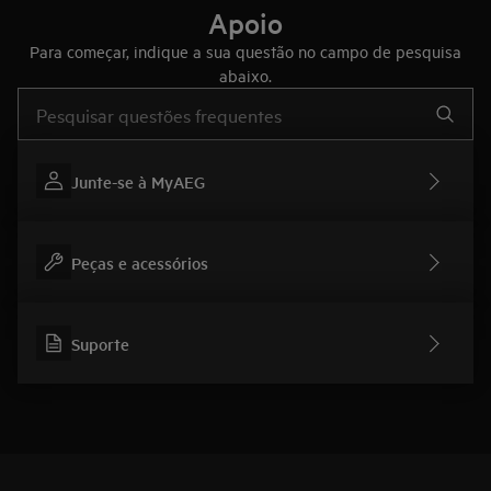
Apoio
Para começar, indique a sua questão no campo de pesquisa
abaixo.
Type to search for support articles
Junte-se à MyAEG
Peças e acessórios
Suporte