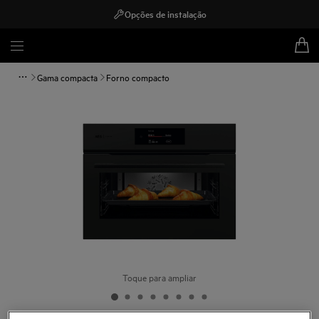
Opções de instalação
Gama compacta
Forno compacto
Toque para ampliar