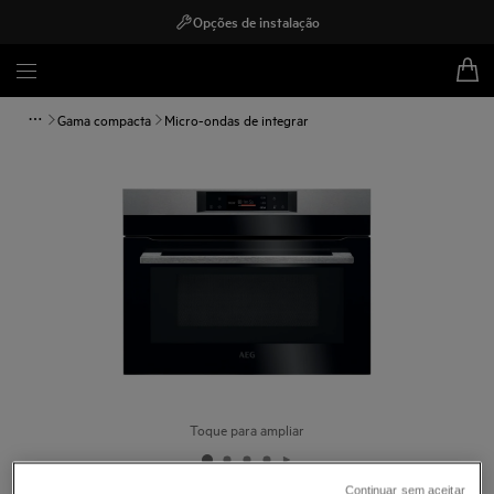
Opções de instalação
Gama compacta
Micro-ondas de integrar
Toque para ampliar
Continuar sem aceitar