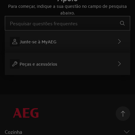
Para começar, indique a sua questão no campo de pesquisa
abaixo.
Type to search for support articles
Junte-se à MyAEG
Peças e acessórios
Cozinha