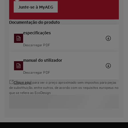
Junte-se à MyAEG
Documentação do produto
especificações
Descarregar PDF
manual do utilizador
Descarregar PDF
Clique aqui
para ver o preço aproximado sem impostos para peças
de substituição, entre outros, de acordo com os requisitos europeus no
que se refere ao EcoDesign