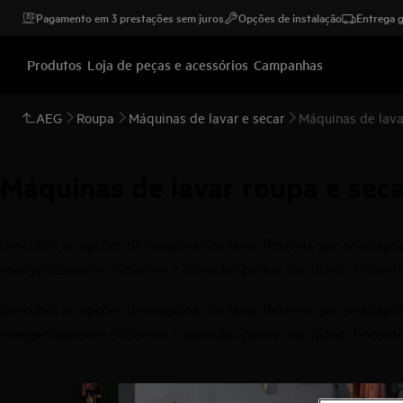
Pagamento em 3 prestações sem juros
Opções de instalação
Entrega g
Produtos
Loja de peças e acessórios
Campanhas
AEG
Roupa
Máquinas de lavar e secar
Máquinas de lava
Máquinas de lavar roupa e secar
Descubra as opções de máquinas de lavar flexíveis que se adapta
energeticamente eficientes e cómodas para o uso diário. Encontr
Descubra as opções de máquinas de lavar flexíveis que se adapta
energeticamente eficientes e cómodas para o uso diário. Encontr
0
de
2