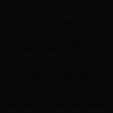
o espaço é reduzido e as suas necessidades são muito exigentes,
. Uma entrada de água e de eletricidade são os dois requisitos
na função de lavagem e de um pouco mais da metade na função
m com a avançada tecnologia ProSense, que ajusta
lay LCD, que se encontra na parte frontal da máquina, para
 DualSense, a temperatura e movimentos do tambor adaptam-se às
 Estas últimas apresentam um nível de eficiência energética
 de roupa. Em qualquer um dos casos, a água de condensação