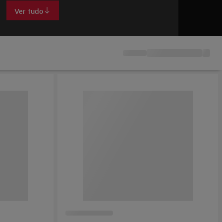
Ver tudo
Ver