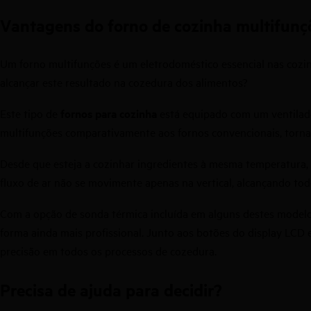
Vantagens do forno de cozinha multifunç
Um forno multifunções é um eletrodoméstico essencial nas cozin
alcançar este resultado na cozedura dos alimentos?
Este tipo de
fornos para cozinha
está equipado com um ventilador
multifunções comparativamente aos fornos convencionais, torna
Desde que esteja a cozinhar ingredientes à mesma temperatura,
fluxo de ar não se movimente apenas na vertical, alcançando tod
Com a opção de sonda térmica incluída em alguns destes mode
forma ainda mais profissional. Junto aos botões do display LCD 
precisão em todos os processos de cozedura.
Precisa de ajuda para decidir?