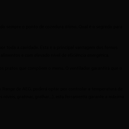
endo sempre o ponto de cozedura ótimo. Qual é o segredo para
or toda a cavidade. Esta é a principal vantagem dos fornos
imentos e com elevado nível de eficiência energética.
ios pratos que compõem o menu. O ventilador garantirá que o
y Range de AEG
, poderá optar por controlar a temperatura de
 níveis, gratinar, grelhar…), esta ferramenta garante a máxima