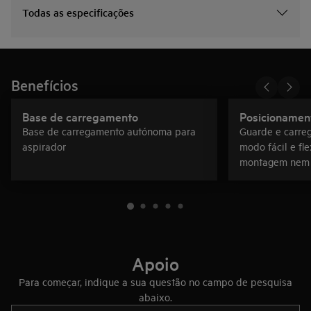
Todas as especificações
Benefícios
Base de carregamento
Posicionament
Base de carregamento autónoma para
Guarde e carre
aspirador
modo fácil e fl
montagem nem f
Apoio
Para começar, indique a sua questão no campo de pesquisa
abaixo.
Type to search for support articles