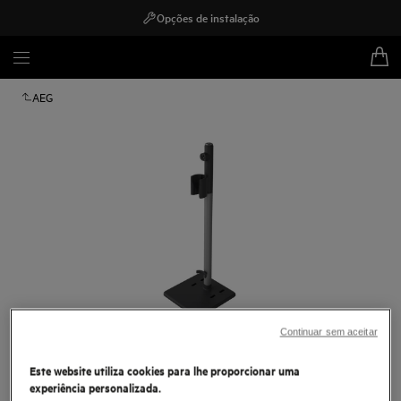
Opções de instalação
AEG
Continuar sem aceitar
Toque para ampliar
Este website utiliza cookies para lhe proporcionar uma
experiência personalizada.