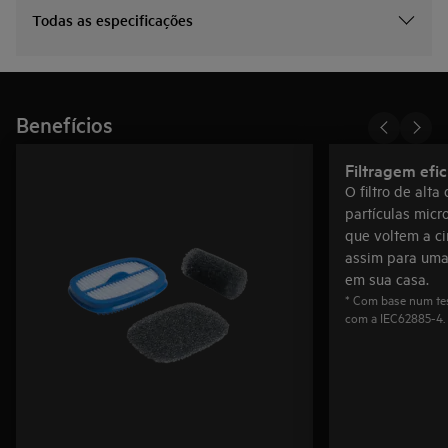
Todas as especificações
Benefícios
Filtragem efic
O filtro de alt
partículas micr
que voltem a ci
assim para uma
em sua casa.
* Com base num te
com a IEC62885-4.