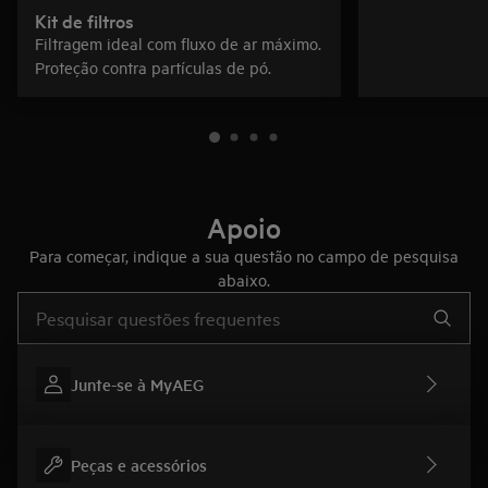
Kit de filtros
Filtragem ideal com fluxo de ar máximo.
Proteção contra partículas de pó.
Apoio
Para começar, indique a sua questão no campo de pesquisa
abaixo.
Type to search for support articles
Junte-se à MyAEG
Peças e acessórios