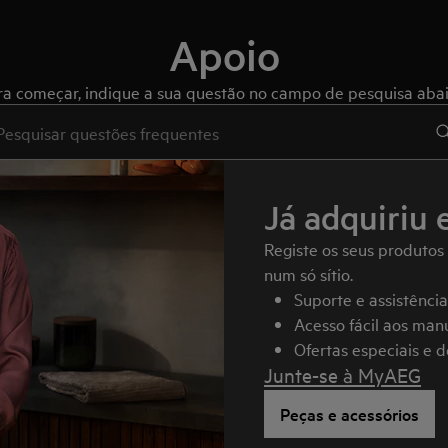
Apoio
ra começar, indique a sua questão no campo de pesquisa abai
e to search for support articles
Já adquiriu 
Registe os seus produtos
num só sítio.
Suporte e assistênci
Acesso fácil aos manu
Ofertas especiais e 
Junte-se à MyAEG
Peças e acessórios