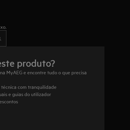
xo.
este produto?
 na MyAEG e encontre tudo o que precisa
a técnica com tranquilidade
ais e guias do utilizador
descontos