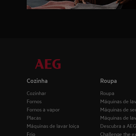
Cozinha
Roupa
Cozinhar
Roupa
Fornos
Máquinas de la
Fornos a vapor
Máquinas de se
Placas
Máquinas de lav
Máquinas de lavar loiça
Descubra a AE
Frio
Challenge the 