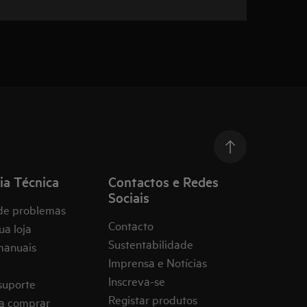
ia Técnica
Contactos e Redes
Sociais
de problemas
Contacto
ua loja
Sustentabilidade
manuais
Imprensa e Notícias
Inscreva-se
suporte
Registar produtos
a comprar