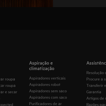
Aspiração e
Assistênc
climatização
Resolução 
Aspiradores verticais
var roupa
Procure a s
Aspiradores robot
car roupa
Transferir 
Aspiradores sem saco
ar e secar
Garantia
Aspiradores com saco
G
Artigos de 
Purificadores de ar
expected
Razões par