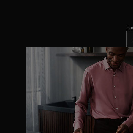
Pa
Typ