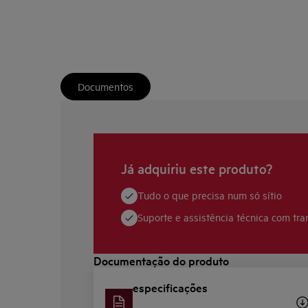
Documentos
Já adquiriu este produto?
Tudo o que precisa num só sítio
Suporte e assistência técnica com tra
Documentação do produto
especificações