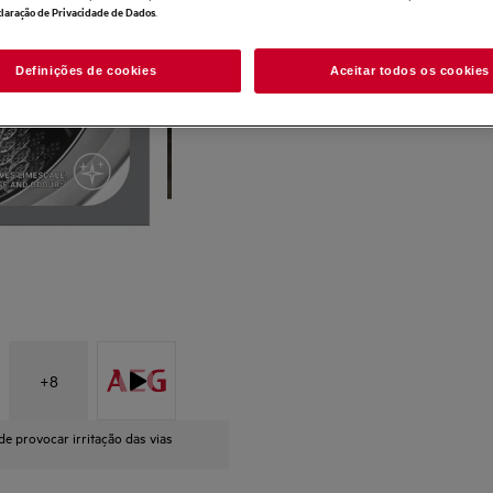
.
laração de Privacidade de Dados
Definições de cookies
Aceitar todos os cookies
+
8
de provocar irritação das vias