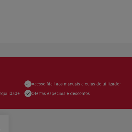
Acesso fácil aos manuais e guias do utilizador
nquilidade
Ofertas especiais e descontos