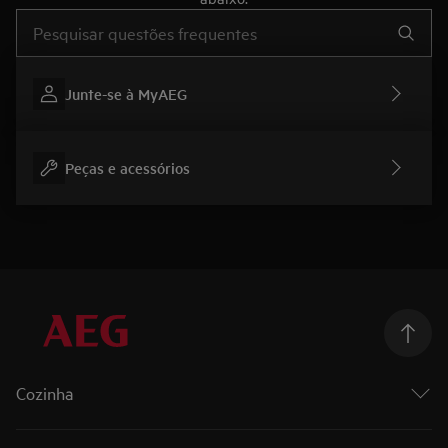
Type to search for support articles
Junte-se à MyAEG
Peças e acessórios
Cozinha
Cozinhar