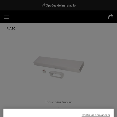
Opções de instalação
AEG
Toque para ampliar
Continuar sem aceitar