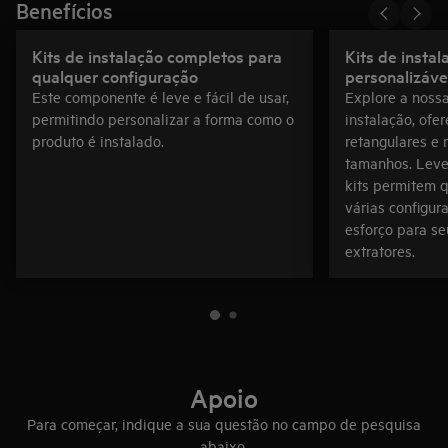
Benefícios
Kits de instalação completos para
Kits de instal
qualquer configuração
personalizáve
Este componente é leve e fácil de usar,
Explore a noss
permitindo personalizar a forma como o
instalação, of
produto é instalado.
retangulares e
tamanhos. Leves
kits permitem q
várias configur
esforço para se
extratores.
Apoio
Para começar, indique a sua questão no campo de pesquisa
abaixo.