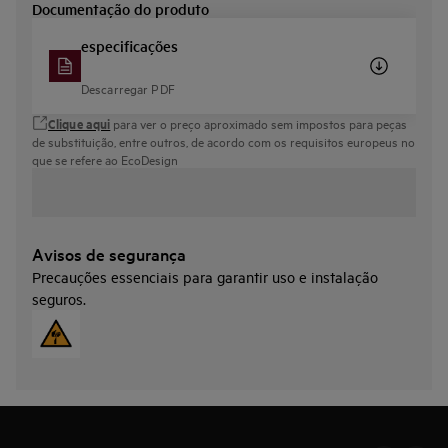
Documentação do produto
especificações
Descarregar PDF
Clique aqui
para ver o preço aproximado sem impostos para peças
de substituição, entre outros, de acordo com os requisitos europeus no
que se refere ao EcoDesign
Avisos de segurança
Precauções essenciais para garantir uso e instalação
seguros.