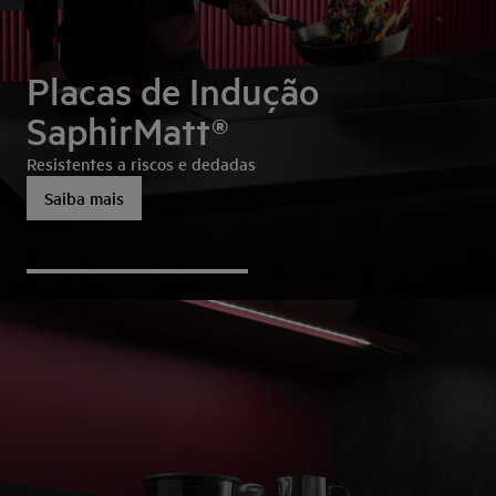
Placas de Indução
SaphirMatt®
Resistentes a riscos e dedadas
Saiba mais