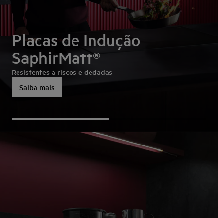
Placas de Indução
SaphirMatt®
Resistentes a riscos e dedadas
Saiba mais